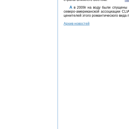
А в 2009г на воду были спущены 14 новых лайнеров, принадлежащих участникам
северо-американской ассоциации CLIA
ценителей этого романтического вида 
Архив новостей