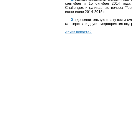
сентября и 15 октября 2014 года, 
Challenges и кулинарные вечера "Top
июне-июле 2014-2015 гг.
За дополнительную плату гости смогут посетить индивидуальные уроки кулинарного
мастерства и другие мероприятия под
Архив новостей