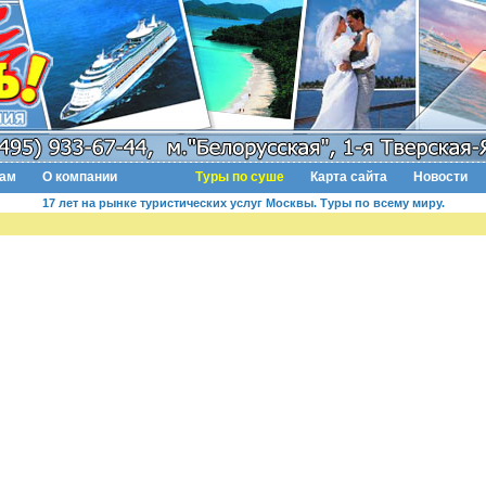
там
О компании
Туры по суше
Карта сайта
Новости
17 лет на рынке туристических услуг Москвы. Туры по всему миру.