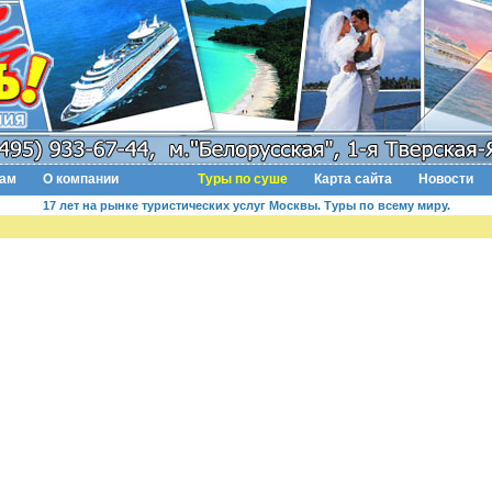
там
О компании
Туры по суше
Карта сайта
Новости
17 лет на рынке туристических услуг Москвы. Туры по всему миру.