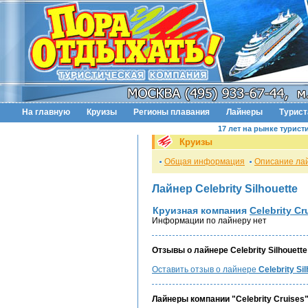
На главную
Круизы
Регионы плавания
Лайнеры
Турис
17 лет на рынке турист
Круизы
Общая информация
Описание ла
Лайнер Celebrity Silhouette
Круизная компания
Celebrity Cr
Информации по лайнеру нет
Отзывы о лайнере Celebrity Silhouette
Оставить отзыв о лайнере
Celebrity Si
Лайнеры компании "Celebrity Cruises