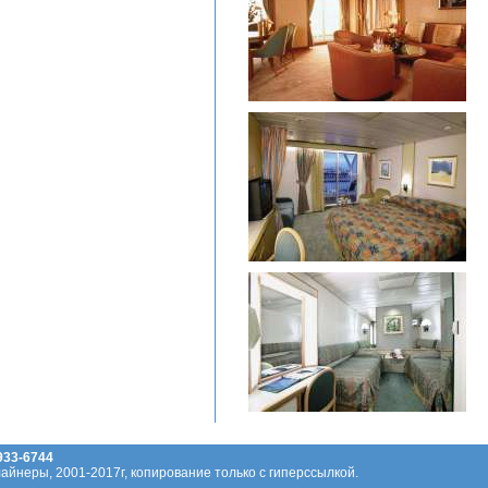
 933-6744
айнеры, 2001-2017г, копирование только с гиперссылкой.