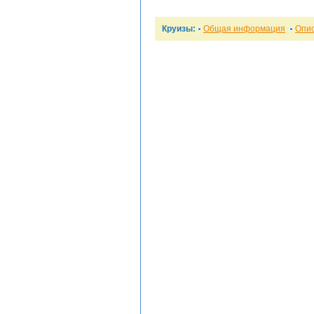
Круизы:
Общая информация
Опи