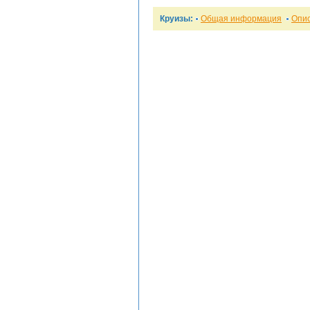
Круизы:
Общая информация
Опи