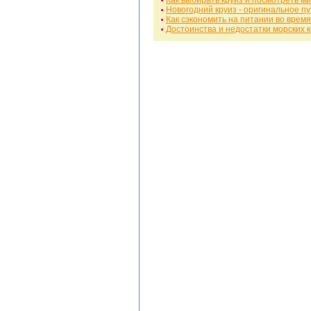
Как выбирать круиз и посмотреть м
Новогодний круиз - оригинальное п
Как сэкономить на питании во время
Достоинства и недостатки морских 