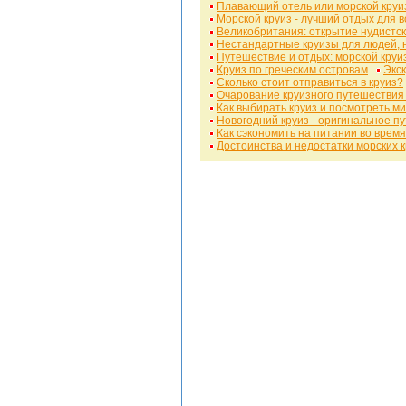
Плавающий отель или морской круи
Морской круиз - лучший отдых для в
Великобритания: открытие нудистск
Нестандартные круизы для людей, 
Путешествие и отдых: морской круи
Круиз по греческим островам
Экск
Сколько стоит отправиться в круиз?
Очарование круизного путешествия
Как выбирать круиз и посмотреть м
Новогодний круиз - оригинальное п
Как сэкономить на питании во время
Достоинства и недостатки морских 