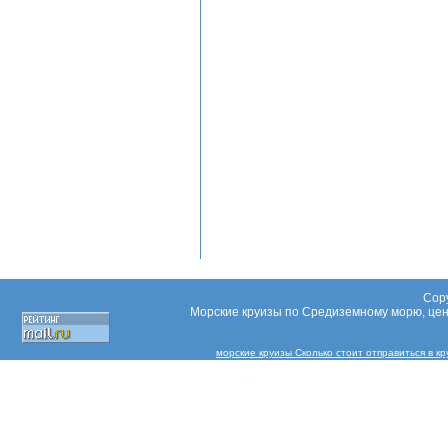
Copy
Морские круизы по Средиземному морю, цены
морские круизы Сколько стоит отправиться в к