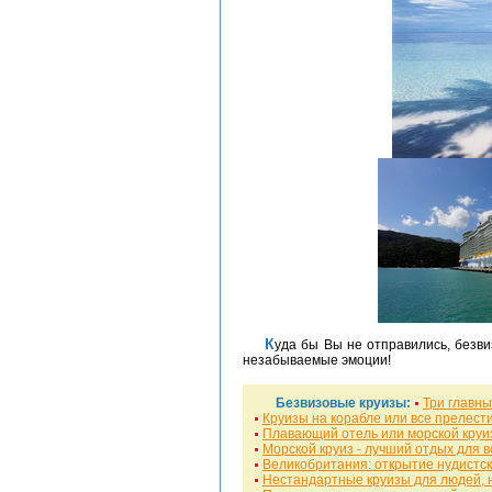
Куда бы Вы не отправились, безвизовые круизы подарят Вам яркие впечатления и
незабываемые эмоции!
Безвизовые круизы:
Три главны
Круизы на корабле или все прелест
Плавающий отель или морской круи
Морской круиз - лучший отдых для в
Великобритания: открытие нудистск
Нестандартные круизы для людей, 