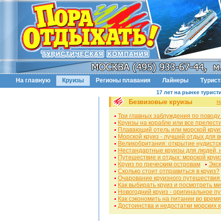
На главную
Круизы
Регионы плавания
Лайнеры
Турис
17 лет на рынке турист
Безвизовые круизы
Н
Три главных заблуждения по поводу
Круизы на корабле или все прелест
Плавающий отель или морской круи
Морской круиз - лучший отдых для в
Великобритания: открытие нудистск
Нестандартные круизы для людей, 
Путешествие и отдых: морской круи
Круиз по греческим островам
Экск
Сколько стоит отправиться в круиз?
Очарование круизного путешествия
Как выбирать круиз и посмотреть м
Новогодний круиз - оригинальное п
Как сэкономить на питании во время
Достоинства и недостатки морских 